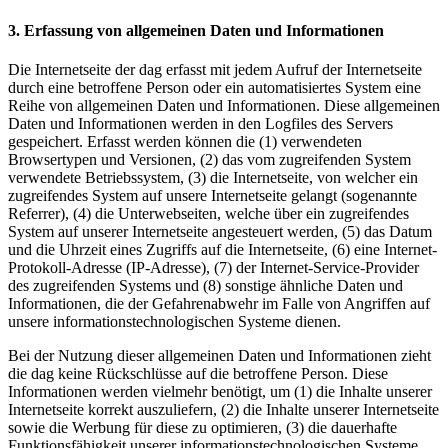
3. Erfassung von allgemeinen Daten und Informationen
Die Internetseite der dag erfasst mit jedem Aufruf der Internetseite
durch eine betroffene Person oder ein automatisiertes System eine
Reihe von allgemeinen Daten und Informationen. Diese allgemeinen
Daten und Informationen werden in den Logfiles des Servers
gespeichert. Erfasst werden können die (1) verwendeten
Browsertypen und Versionen, (2) das vom zugreifenden System
verwendete Betriebssystem, (3) die Internetseite, von welcher ein
zugreifendes System auf unsere Internetseite gelangt (sogenannte
Referrer), (4) die Unterwebseiten, welche über ein zugreifendes
System auf unserer Internetseite angesteuert werden, (5) das Datum
und die Uhrzeit eines Zugriffs auf die Internetseite, (6) eine Internet-
Protokoll-Adresse (IP-Adresse), (7) der Internet-Service-Provider
des zugreifenden Systems und (8) sonstige ähnliche Daten und
Informationen, die der Gefahrenabwehr im Falle von Angriffen auf
unsere informationstechnologischen Systeme dienen.
Bei der Nutzung dieser allgemeinen Daten und Informationen zieht
die dag keine Rückschlüsse auf die betroffene Person. Diese
Informationen werden vielmehr benötigt, um (1) die Inhalte unserer
Internetseite korrekt auszuliefern, (2) die Inhalte unserer Internetseite
sowie die Werbung für diese zu optimieren, (3) die dauerhafte
Funktionsfähigkeit unserer informationstechnologischen Systeme