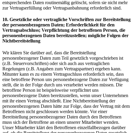
entsprechenden Daten routinemäßig gelöscht, sofern sie nicht mehr
zur Vertragserfüllung oder Vertragsanbahnung erforderlich sind.
10. Gesetzliche oder vertragliche Vorschriften zur Bereitstellung
der personenbezogenen Daten; Erforderlichkeit für den
Vertragsabschluss; Verpflichtung der betroffenen Person, die
personenbezogenen Daten bereitzustellen; mögliche Folgen der
Nichtbereitstellung
Wir klären Sie darüber auf, dass die Bereitstellung
personenbezogener Daten zum Teil gesetzlich vorgeschrieben ist
(z.B. Steuervorschriften) oder sich auch aus vertraglichen
Regelungen (z.B. Angaben zum Vertragspartner) ergeben kann.
Mitunter kann es zu einem Vertragsschluss erforderlich sein, dass
eine betroffene Person uns personenbezogene Daten zur Verfügung
stellt, die in der Folge durch uns verarbeitet werden müssen. Die
betroffene Person ist beispielsweise verpflichtet uns
personenbezogene Daten bereitzustellen, wenn unser Unternehmen
mit ihr einen Vertrag abschließt. Eine Nichtbereitstellung der
personenbezogenen Daten hätte zur Folge, dass der Vertrag mit dem
Betroffenen nicht geschlossen werden könnte. Vor einer
Bereitstellung personenbezogener Daten durch den Betroffenen
muss sich der Betroffene an einen unserer Mitarbeiter wenden.
Unser Mitarbeiter klärt den Betroffenen einzelfallbezogen darüber
auf, ob die Bereitstellung der personenbezogenen Daten gesetzlich