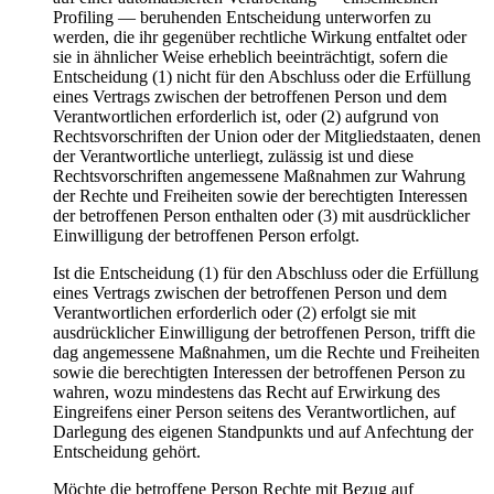
Profiling — beruhenden Entscheidung unterworfen zu
werden, die ihr gegenüber rechtliche Wirkung entfaltet oder
sie in ähnlicher Weise erheblich beeinträchtigt, sofern die
Entscheidung (1) nicht für den Abschluss oder die Erfüllung
eines Vertrags zwischen der betroffenen Person und dem
Verantwortlichen erforderlich ist, oder (2) aufgrund von
Rechtsvorschriften der Union oder der Mitgliedstaaten, denen
der Verantwortliche unterliegt, zulässig ist und diese
Rechtsvorschriften angemessene Maßnahmen zur Wahrung
der Rechte und Freiheiten sowie der berechtigten Interessen
der betroffenen Person enthalten oder (3) mit ausdrücklicher
Einwilligung der betroffenen Person erfolgt.
Ist die Entscheidung (1) für den Abschluss oder die Erfüllung
eines Vertrags zwischen der betroffenen Person und dem
Verantwortlichen erforderlich oder (2) erfolgt sie mit
ausdrücklicher Einwilligung der betroffenen Person, trifft die
dag angemessene Maßnahmen, um die Rechte und Freiheiten
sowie die berechtigten Interessen der betroffenen Person zu
wahren, wozu mindestens das Recht auf Erwirkung des
Eingreifens einer Person seitens des Verantwortlichen, auf
Darlegung des eigenen Standpunkts und auf Anfechtung der
Entscheidung gehört.
Möchte die betroffene Person Rechte mit Bezug auf