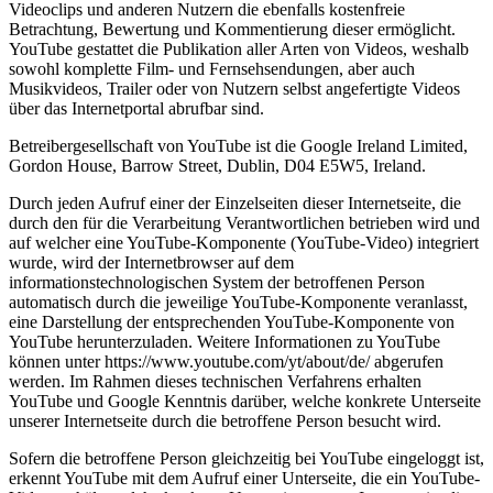
Videoclips und anderen Nutzern die ebenfalls kostenfreie
Betrachtung, Bewertung und Kommentierung dieser ermöglicht.
YouTube gestattet die Publikation aller Arten von Videos, weshalb
sowohl komplette Film- und Fernsehsendungen, aber auch
Musikvideos, Trailer oder von Nutzern selbst angefertigte Videos
über das Internetportal abrufbar sind.
Betreibergesellschaft von YouTube ist die Google Ireland Limited,
Gordon House, Barrow Street, Dublin, D04 E5W5, Ireland.
Durch jeden Aufruf einer der Einzelseiten dieser Internetseite, die
durch den für die Verarbeitung Verantwortlichen betrieben wird und
auf welcher eine YouTube-Komponente (YouTube-Video) integriert
wurde, wird der Internetbrowser auf dem
informationstechnologischen System der betroffenen Person
automatisch durch die jeweilige YouTube-Komponente veranlasst,
eine Darstellung der entsprechenden YouTube-Komponente von
YouTube herunterzuladen. Weitere Informationen zu YouTube
können unter https://www.youtube.com/yt/about/de/ abgerufen
werden. Im Rahmen dieses technischen Verfahrens erhalten
YouTube und Google Kenntnis darüber, welche konkrete Unterseite
unserer Internetseite durch die betroffene Person besucht wird.
Sofern die betroffene Person gleichzeitig bei YouTube eingeloggt ist,
erkennt YouTube mit dem Aufruf einer Unterseite, die ein YouTube-