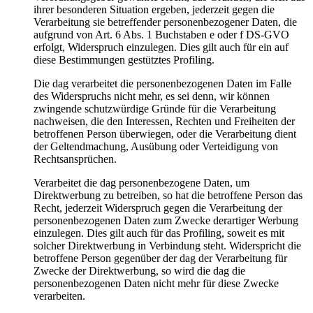
ihrer besonderen Situation ergeben, jederzeit gegen die
Verarbeitung sie betreffender personenbezogener Daten, die
aufgrund von Art. 6 Abs. 1 Buchstaben e oder f DS-GVO
erfolgt, Widerspruch einzulegen. Dies gilt auch für ein auf
diese Bestimmungen gestütztes Profiling.
Die dag verarbeitet die personenbezogenen Daten im Falle
des Widerspruchs nicht mehr, es sei denn, wir können
zwingende schutzwürdige Gründe für die Verarbeitung
nachweisen, die den Interessen, Rechten und Freiheiten der
betroffenen Person überwiegen, oder die Verarbeitung dient
der Geltendmachung, Ausübung oder Verteidigung von
Rechtsansprüchen.
Verarbeitet die dag personenbezogene Daten, um
Direktwerbung zu betreiben, so hat die betroffene Person das
Recht, jederzeit Widerspruch gegen die Verarbeitung der
personenbezogenen Daten zum Zwecke derartiger Werbung
einzulegen. Dies gilt auch für das Profiling, soweit es mit
solcher Direktwerbung in Verbindung steht. Widerspricht die
betroffene Person gegenüber der dag der Verarbeitung für
Zwecke der Direktwerbung, so wird die dag die
personenbezogenen Daten nicht mehr für diese Zwecke
verarbeiten.