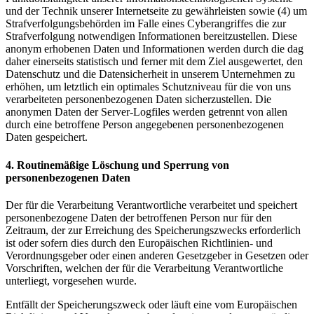
und der Technik unserer Internetseite zu gewährleisten sowie (4) um
Strafverfolgungsbehörden im Falle eines Cyberangriffes die zur
Strafverfolgung notwendigen Informationen bereitzustellen. Diese
anonym erhobenen Daten und Informationen werden durch die dag
daher einerseits statistisch und ferner mit dem Ziel ausgewertet, den
Datenschutz und die Datensicherheit in unserem Unternehmen zu
erhöhen, um letztlich ein optimales Schutzniveau für die von uns
verarbeiteten personenbezogenen Daten sicherzustellen. Die
anonymen Daten der Server-Logfiles werden getrennt von allen
durch eine betroffene Person angegebenen personenbezogenen
Daten gespeichert.
4. Routinemäßige Löschung und Sperrung von
personenbezogenen Daten
Der für die Verarbeitung Verantwortliche verarbeitet und speichert
personenbezogene Daten der betroffenen Person nur für den
Zeitraum, der zur Erreichung des Speicherungszwecks erforderlich
ist oder sofern dies durch den Europäischen Richtlinien- und
Verordnungsgeber oder einen anderen Gesetzgeber in Gesetzen oder
Vorschriften, welchen der für die Verarbeitung Verantwortliche
unterliegt, vorgesehen wurde.
Entfällt der Speicherungszweck oder läuft eine vom Europäischen