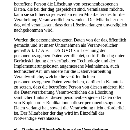
betroffene Person die Löschung von personenbezogenen
Daten, die bei der dag gespeichert sind, veranlassen möchte,
kann sie sich hierzu jederzeit an einen Mitarbeiter des für die
Verarbeitung Verantwortlichen wenden. Der Mitarbeiter der
dag wird veranlassen, dass dem Löschverlangen unverzüglich
nachgekommen wird.
Wurden die personenbezogenen Daten von der dag öffentlich
gemacht und ist unser Unternehmen als Verantwortlicher
gemäß Art. 17 Abs. 1 DS-GVO zur Löschung der
personenbezogenen Daten verpflichtet, so trifft die dag unter
Berücksichtigung der verfügbaren Technologie und der
Implementierungskosten angemessene Maßnahmen, auch
technischer Art, um andere für die Datenverarbeitung
Verantwortliche, welche die veröffentlichten
personenbezogenen Daten verarbeiten, darüber in Kenntnis
zu setzen, dass die betroffene Person von diesen anderen für
die Datenverarbeitung Verantwortlichen die Löschung
sämtlicher Links zu diesen personenbezogenen Daten oder
von Kopien oder Replikationen dieser personenbezogenen
Daten verlangt hat, soweit die Verarbeitung nicht erforderlich
ist. Der Mitarbeiter der dag wird im Einzelfall das
Notwendige veranlassen.
e) Recht auf Einschränkung der Verarbeitung