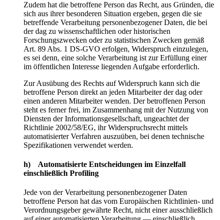
Zudem hat die betroffene Person das Recht, aus Gründen, die
sich aus ihrer besonderen Situation ergeben, gegen die sie
betreffende Verarbeitung personenbezogener Daten, die bei
der dag zu wissenschaftlichen oder historischen
Forschungszwecken oder zu statistischen Zwecken gemäß
Art. 89 Abs. 1 DS-GVO erfolgen, Widerspruch einzulegen,
es sei denn, eine solche Verarbeitung ist zur Erfüllung einer
im öffentlichen Interesse liegenden Aufgabe erforderlich.
Zur Ausübung des Rechts auf Widerspruch kann sich die
betroffene Person direkt an jeden Mitarbeiter der dag oder
einen anderen Mitarbeiter wenden. Der betroffenen Person
steht es ferner frei, im Zusammenhang mit der Nutzung von
Diensten der Informationsgesellschaft, ungeachtet der
Richtlinie 2002/58/EG, ihr Widerspruchsrecht mittels
automatisierter Verfahren auszuüben, bei denen technische
Spezifikationen verwendet werden.
h) Automatisierte Entscheidungen im Einzelfall
einschließlich Profiling
Jede von der Verarbeitung personenbezogener Daten
betroffene Person hat das vom Europäischen Richtlinien- und
Verordnungsgeber gewährte Recht, nicht einer ausschließlich
auf einer automatisierten Verarbeitung — einschließlich