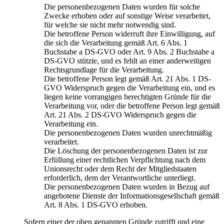
Die personenbezogenen Daten wurden für solche
Zwecke erhoben oder auf sonstige Weise verarbeitet,
für welche sie nicht mehr notwendig sind.
Die betroffene Person widerruft ihre Einwilligung, auf
die sich die Verarbeitung gemäß Art. 6 Abs. 1
Buchstabe a DS-GVO oder Art. 9 Abs. 2 Buchstabe a
DS-GVO stützte, und es fehlt an einer anderweitigen
Rechtsgrundlage für die Verarbeitung.
Die betroffene Person legt gemäß Art. 21 Abs. 1 DS-
GVO Widerspruch gegen die Verarbeitung ein, und es
liegen keine vorrangigen berechtigten Gründe für die
Verarbeitung vor, oder die betroffene Person legt gemäß
Art. 21 Abs. 2 DS-GVO Widerspruch gegen die
Verarbeitung ein.
Die personenbezogenen Daten wurden unrechtmäßig
verarbeitet.
Die Löschung der personenbezogenen Daten ist zur
Erfüllung einer rechtlichen Verpflichtung nach dem
Unionsrecht oder dem Recht der Mitgliedstaaten
erforderlich, dem der Verantwortliche unterliegt.
Die personenbezogenen Daten wurden in Bezug auf
angebotene Dienste der Informationsgesellschaft gemäß
Art. 8 Abs. 1 DS-GVO erhoben.
Sofern einer der oben genannten Gründe zutrifft und eine