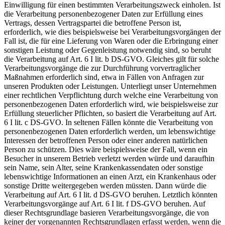
Einwilligung für einen bestimmten Verarbeitungszweck einholen. Ist
die Verarbeitung personenbezogener Daten zur Erfüllung eines
Vertrags, dessen Vertragspartei die betroffene Person ist,
erforderlich, wie dies beispielsweise bei Verarbeitungsvorgängen der
Fall ist, die für eine Lieferung von Waren oder die Erbringung einer
sonstigen Leistung oder Gegenleistung notwendig sind, so beruht
die Verarbeitung auf Art. 6 I lit. b DS-GVO. Gleiches gilt für solche
Verarbeitungsvorgänge die zur Durchführung vorvertraglicher
Maßnahmen erforderlich sind, etwa in Fällen von Anfragen zur
unseren Produkten oder Leistungen. Unterliegt unser Unternehmen
einer rechtlichen Verpflichtung durch welche eine Verarbeitung von
personenbezogenen Daten erforderlich wird, wie beispielsweise zur
Erfüllung steuerlicher Pflichten, so basiert die Verarbeitung auf Art.
6 I lit. c DS-GVO. In seltenen Fällen könnte die Verarbeitung von
personenbezogenen Daten erforderlich werden, um lebenswichtige
Interessen der betroffenen Person oder einer anderen natürlichen
Person zu schützen. Dies wäre beispielsweise der Fall, wenn ein
Besucher in unserem Betrieb verletzt werden würde und daraufhin
sein Name, sein Alter, seine Krankenkassendaten oder sonstige
lebenswichtige Informationen an einen Arzt, ein Krankenhaus oder
sonstige Dritte weitergegeben werden müssten. Dann würde die
Verarbeitung auf Art. 6 I lit. d DS-GVO beruhen. Letztlich könnten
Verarbeitungsvorgänge auf Art. 6 I lit. f DS-GVO beruhen. Auf
dieser Rechtsgrundlage basieren Verarbeitungsvorgänge, die von
keiner der vorgenannten Rechtsgrundlagen erfasst werden, wenn die