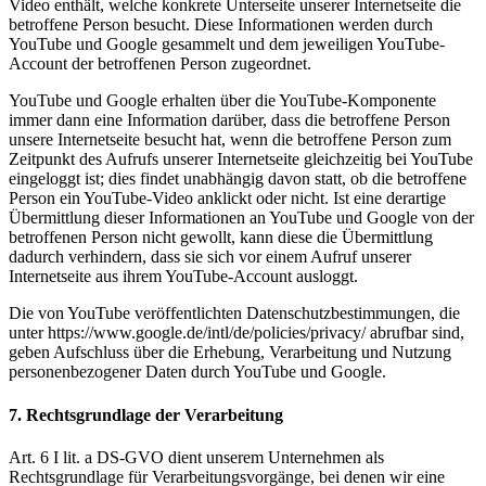
Video enthält, welche konkrete Unterseite unserer Internetseite die
betroffene Person besucht. Diese Informationen werden durch
YouTube und Google gesammelt und dem jeweiligen YouTube-
Account der betroffenen Person zugeordnet.
YouTube und Google erhalten über die YouTube-Komponente
immer dann eine Information darüber, dass die betroffene Person
unsere Internetseite besucht hat, wenn die betroffene Person zum
Zeitpunkt des Aufrufs unserer Internetseite gleichzeitig bei YouTube
eingeloggt ist; dies findet unabhängig davon statt, ob die betroffene
Person ein YouTube-Video anklickt oder nicht. Ist eine derartige
Übermittlung dieser Informationen an YouTube und Google von der
betroffenen Person nicht gewollt, kann diese die Übermittlung
dadurch verhindern, dass sie sich vor einem Aufruf unserer
Internetseite aus ihrem YouTube-Account ausloggt.
Die von YouTube veröffentlichten Datenschutzbestimmungen, die
unter https://www.google.de/intl/de/policies/privacy/ abrufbar sind,
geben Aufschluss über die Erhebung, Verarbeitung und Nutzung
personenbezogener Daten durch YouTube und Google.
7. Rechtsgrundlage der Verarbeitung
Art. 6 I lit. a DS-GVO dient unserem Unternehmen als
Rechtsgrundlage für Verarbeitungsvorgänge, bei denen wir eine