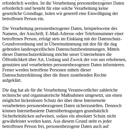
erforderlich werden. Ist die Verarbeitung personenbezogener Daten
erforderlich und besteht für eine solche Verarbeitung keine
gesetzliche Grundlage, holen wir generell eine Einwilligung der
betroffenen Person ein.
Die Verarbeitung personenbezogener Daten, beispielsweise des
Namens, der Anschrift, E-Mail-Adresse oder Telefonnummer einer
betroffenen Person, erfolgt stets im Einklang mit der Datenschutz-
Grundverordnung und in Übereinstimmung mit den für die dag
geltenden landesspezifischen Datenschutzbestimmungen. Mittels
dieser Datenschutzerklärung möchte unser Unternehmen die
Öffentlichkeit über Art, Umfang und Zweck der von uns erhobenen,
genutzten und verarbeiteten personenbezogenen Daten informieren.
Ferner werden betroffene Personen mittels dieser
Datenschutzerklärung über die ihnen zustehenden Rechte
aufgeklärt.
Die dag hat als für die Verarbeitung Verantwortlicher zahlreiche
technische und organisatorische Maßnahmen umgesetzt, um einen
möglichst lückenlosen Schutz der über diese Internetseite
verarbeiteten personenbezogenen Daten sicherzustellen. Dennoch
können Internetbasierte Datenübertragungen grundsätzlich
Sicherheitslücken aufweisen, sodass ein absoluter Schutz nicht
gewährleistet werden kann. Aus diesem Grund steht es jeder
betroffenen Person frei, personenbezogene Daten auch auf