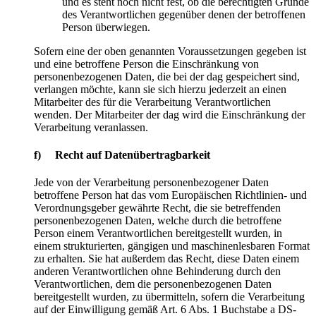
und es steht noch nicht fest, ob die berechtigten Gründe
des Verantwortlichen gegenüber denen der betroffenen
Person überwiegen.
Sofern eine der oben genannten Voraussetzungen gegeben ist
und eine betroffene Person die Einschränkung von
personenbezogenen Daten, die bei der dag gespeichert sind,
verlangen möchte, kann sie sich hierzu jederzeit an einen
Mitarbeiter des für die Verarbeitung Verantwortlichen
wenden. Der Mitarbeiter der dag wird die Einschränkung der
Verarbeitung veranlassen.
f) Recht auf Datenübertragbarkeit
Jede von der Verarbeitung personenbezogener Daten
betroffene Person hat das vom Europäischen Richtlinien- und
Verordnungsgeber gewährte Recht, die sie betreffenden
personenbezogenen Daten, welche durch die betroffene
Person einem Verantwortlichen bereitgestellt wurden, in
einem strukturierten, gängigen und maschinenlesbaren Format
zu erhalten. Sie hat außerdem das Recht, diese Daten einem
anderen Verantwortlichen ohne Behinderung durch den
Verantwortlichen, dem die personenbezogenen Daten
bereitgestellt wurden, zu übermitteln, sofern die Verarbeitung
auf der Einwilligung gemäß Art. 6 Abs. 1 Buchstabe a DS-