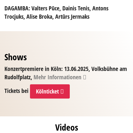
DAGAMBA
: Valters Pūce, Dainis Tenis, Antons
Trocjuks, Alise Broka, Artūrs Jermaks
Shows
Konzertpremiere in Köln:
13.06.2025, Volksbühne am
Rudolfplatz,
Mehr Informationen
Tickets bei
Kölnticket
Videos