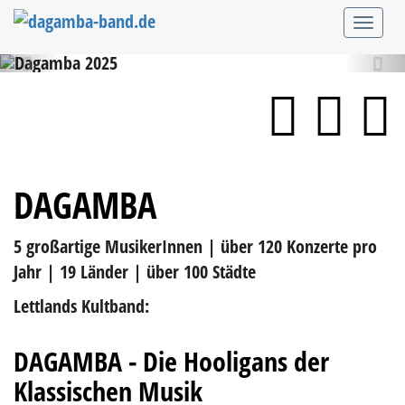
Zurück
Wei
DAGAMBA
5 großartige MusikerInnen | über 120 Konzerte pro
Jahr | 19 Länder | über 100 Städte
Lettlands Kultband:
DAGAMBA - Die Hooligans der
Klassischen Musik